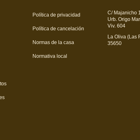
C/ Majanicho 
Política de privacidad
Urb. Origo Mar
Viv. 604
Política de cancelación
La Oliva (Las
Normas de la casa
35650
Normativa local
tos
es