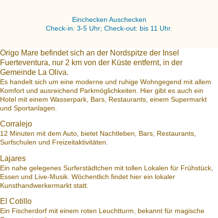
Einchecken Auschecken
Check-in: 3-5 Uhr; Check-out: bis 11 Uhr.
Origo Mare befindet sich an der Nordspitze der Insel
Fuerteventura, nur 2 km von der Küste entfernt, in der
Gemeinde La Oliva.
Es handelt sich um eine moderne und ruhige Wohngegend mit allem
Komfort und ausreichend Parkmöglichkeiten. Hier gibt es auch ein
Hotel mit einem Wasserpark, Bars, Restaurants, einem Supermarkt
und Sportanlagen.
Corralejo
12 Minuten mit dem Auto, bietet Nachtleben, Bars, Restaurants,
Surfschulen und Freizeitaktivitäten.
Lajares
Ein nahe gelegenes Surferstädtchen mit tollen Lokalen für Frühstück,
Essen und Live-Musik. Wöchentlich findet hier ein lokaler
Kunsthandwerkermarkt statt.
El Cotillo
Ein Fischerdorf mit einem roten Leuchtturm, bekannt für magische