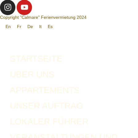
Copyright "Calmare" Ferienvermietung 2024
En
Fr
De
It
Es
STARTSEITE
ÜBER UNS
APPARTEMENTS
UNSER AUFTRAG
LOKALER FÜHRER
VERANSTALTUNGEN UND