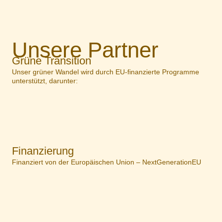
Unsere Partner
Grüne Transition
Unser grüner Wandel wird durch EU-finanzierte Programme
unterstützt, darunter:
Finanzierung
Finanziert von der Europäischen Union – NextGenerationEU