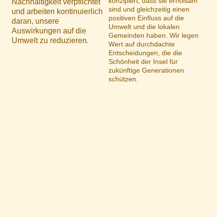
konzipiert, dass sie erholsam
Nachhaltigkeit verpflichtet
sind und gleichzeitig einen
und arbeiten kontinuierlich
positiven Einfluss auf die
daran, unsere
Umwelt und die lokalen
Auswirkungen auf die
Gemeinden haben. Wir legen
Umwelt zu reduzieren.
Wert auf durchdachte
Entscheidungen, die die
Schönheit der Insel für
zukünftige Generationen
schützen.