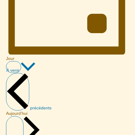
Jour
Sélectionnez
une
À venir
date.
Évènements
précédents
Aujourd’hui
Évènements