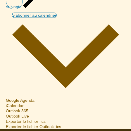
suivants
S’abonner au calendrier
Google Agenda
iCalendar
Outlook 365
Outlook Live
Exporter le fichier .ics
Exporter le fichier Outlook .ics