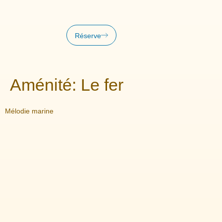
Réserve
Aménité:
Le fer
Mélodie marine