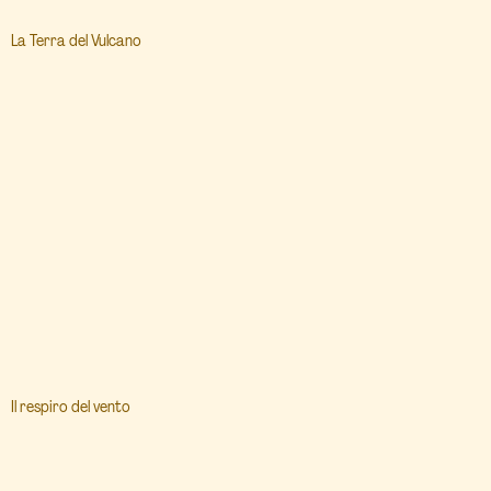
La Terra del Vulcano
Il respiro del vento