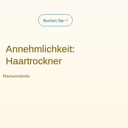
Buchen Sie
Annehmlichkeit:
Haartrockner
Marinemelodie